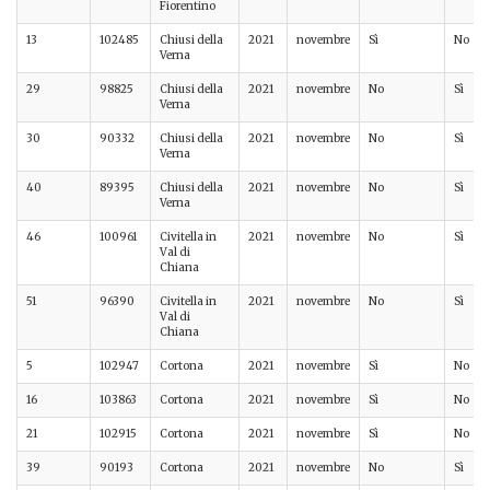
Fiorentino
13
102485
Chiusi della
2021
novembre
Sì
No
Verna
29
98825
Chiusi della
2021
novembre
No
Sì
Verna
30
90332
Chiusi della
2021
novembre
No
Sì
Verna
40
89395
Chiusi della
2021
novembre
No
Sì
Verna
46
100961
Civitella in
2021
novembre
No
Sì
Val di
Chiana
51
96390
Civitella in
2021
novembre
No
Sì
Val di
Chiana
5
102947
Cortona
2021
novembre
Sì
No
16
103863
Cortona
2021
novembre
Sì
No
21
102915
Cortona
2021
novembre
Sì
No
39
90193
Cortona
2021
novembre
No
Sì