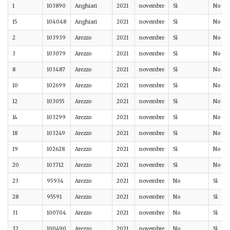
1
103890
Anghiari
2021
novembre
Sì
No
15
104048
Anghiari
2021
novembre
Sì
No
2
103939
Arezzo
2021
novembre
Sì
No
3
103079
Arezzo
2021
novembre
Sì
No
8
103487
Arezzo
2021
novembre
Sì
No
10
102699
Arezzo
2021
novembre
Sì
No
12
103055
Arezzo
2021
novembre
Sì
No
14
103299
Arezzo
2021
novembre
Sì
No
18
103249
Arezzo
2021
novembre
Sì
No
19
102628
Arezzo
2021
novembre
Sì
No
20
103712
Arezzo
2021
novembre
Sì
No
23
95934
Arezzo
2021
novembre
No
Sì
28
95591
Arezzo
2021
novembre
No
Sì
31
100704
Arezzo
2021
novembre
No
Sì
32
100490
Arezzo
2021
novembre
No
Sì