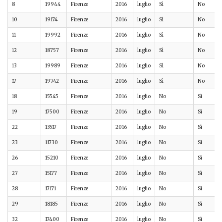
8
19944
Firenze
2016
luglio
Sì
No
10
19174
Firenze
2016
luglio
Sì
No
11
19992
Firenze
2016
luglio
Sì
No
12
18757
Firenze
2016
luglio
Sì
No
13
19989
Firenze
2016
luglio
Sì
No
17
19742
Firenze
2016
luglio
Sì
No
18
15545
Firenze
2016
luglio
No
Sì
19
17500
Firenze
2016
luglio
No
Sì
22
13517
Firenze
2016
luglio
No
Sì
23
11730
Firenze
2016
luglio
No
Sì
26
15210
Firenze
2016
luglio
No
Sì
27
15177
Firenze
2016
luglio
No
Sì
28
17171
Firenze
2016
luglio
No
Sì
29
18185
Firenze
2016
luglio
No
Sì
32
17400
Firenze
2016
luglio
No
Sì