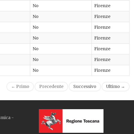
No
Firenze
No
Firenze
No
Firenze
No
Firenze
No
Firenze
No
Firenze
No
Firenze
← Primo
Precedente
Successivo
Ultimo →
smica -