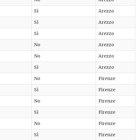
Sì
Arezzo
Sì
Arezzo
Sì
Arezzo
No
Arezzo
No
Arezzo
Sì
Arezzo
No
Firenze
Sì
Firenze
No
Firenze
Sì
Firenze
No
Firenze
Sì
Firenze