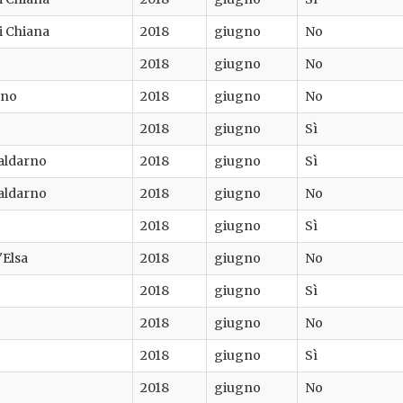
di Chiana
2018
giugno
No
2018
giugno
No
ino
2018
giugno
No
2018
giugno
Sì
aldarno
2018
giugno
Sì
aldarno
2018
giugno
No
2018
giugno
Sì
'Elsa
2018
giugno
No
2018
giugno
Sì
2018
giugno
No
2018
giugno
Sì
2018
giugno
No