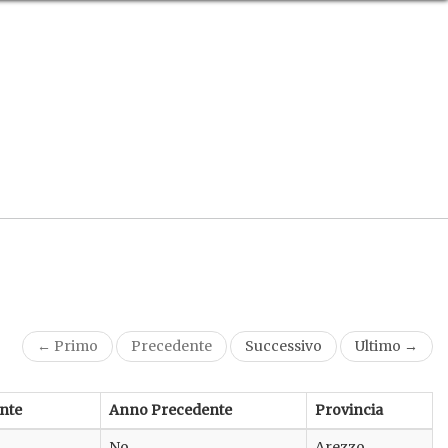
← Primo
Precedente
Successivo
Ultimo →
nte
Anno Precedente
Provincia
No
Arezzo