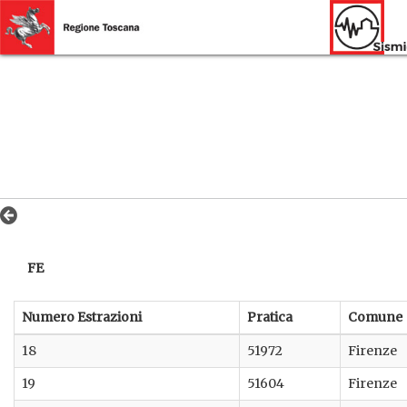
FE
Numero Estrazioni
Pratica
Comune
18
51972
Firenze
19
51604
Firenze