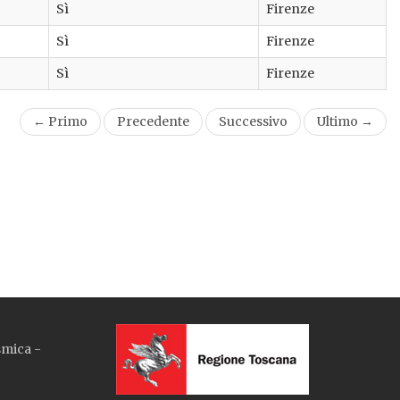
Sì
Firenze
Sì
Firenze
Sì
Firenze
← Primo
Precedente
Successivo
Ultimo →
smica -