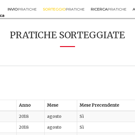
INVIO
PRATICHE
SORTEGGIO
PRATICHE
RICERCA
PRATICHE
A
PRATICHE SORTEGGIATE
Anno
Mese
Mese Precendente
2018
agosto
Sì
2018
agosto
Sì