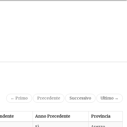
← Primo
Precedente
Successivo
Ultimo →
ndente
Anno Precedente
Provincia
Sì
Arezzo