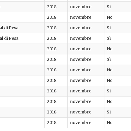
o
2018
novembre
Sì
o
2018
novembre
No
al di Pesa
2018
novembre
Sì
al di Pesa
2018
novembre
Sì
2018
novembre
No
2018
novembre
Sì
2018
novembre
No
2018
novembre
No
2018
novembre
Sì
2018
novembre
No
2018
novembre
Sì
2018
novembre
No