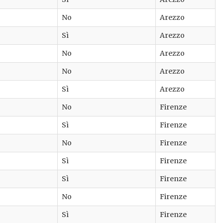
No
Arezzo
Sì
Arezzo
No
Arezzo
No
Arezzo
Sì
Arezzo
No
Firenze
Sì
Firenze
No
Firenze
Sì
Firenze
Sì
Firenze
No
Firenze
Sì
Firenze