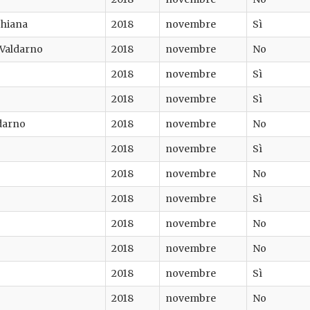
 Chiana
2018
novembre
Sì
 Valdarno
2018
novembre
No
2018
novembre
Sì
2018
novembre
Sì
darno
2018
novembre
No
2018
novembre
Sì
2018
novembre
No
2018
novembre
Sì
2018
novembre
No
2018
novembre
No
2018
novembre
Sì
2018
novembre
No