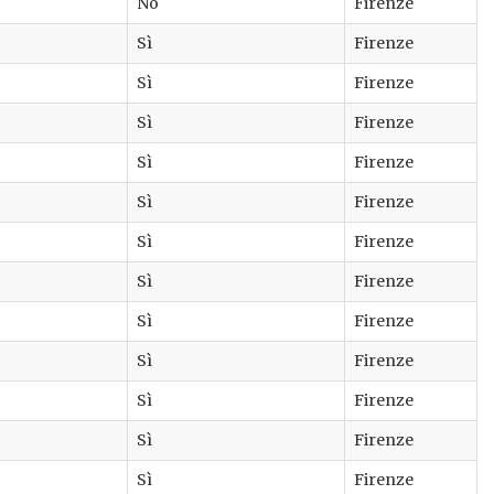
No
Firenze
Sì
Firenze
Sì
Firenze
Sì
Firenze
Sì
Firenze
Sì
Firenze
Sì
Firenze
Sì
Firenze
Sì
Firenze
Sì
Firenze
Sì
Firenze
Sì
Firenze
Sì
Firenze