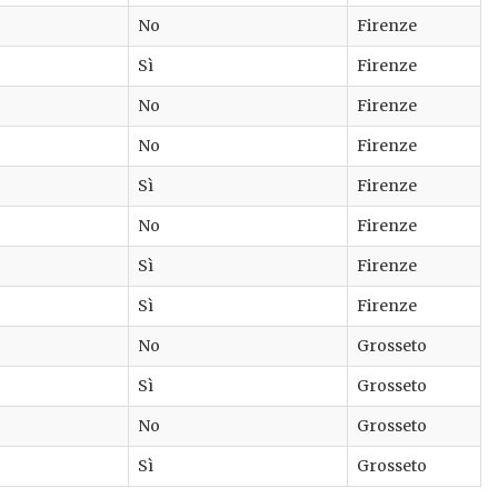
No
Firenze
Sì
Firenze
No
Firenze
No
Firenze
Sì
Firenze
No
Firenze
Sì
Firenze
Sì
Firenze
No
Grosseto
Sì
Grosseto
No
Grosseto
Sì
Grosseto