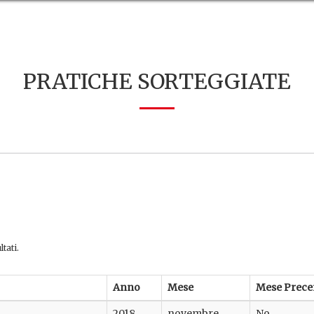
PRATICHE SORTEGGIATE
tati.
Anno
Mese
Mese Prece
2018
novembre
No