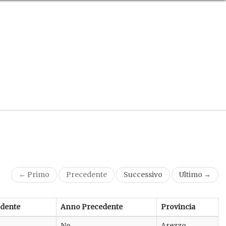
← Primo
Precedente
Successivo
Ultimo →
dente
Anno Precedente
Provincia
No
Arezzo