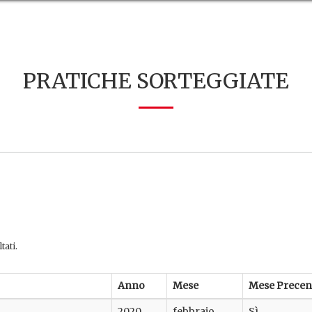
PRATICHE SORTEGGIATE
tati.
Anno
Mese
Mese Precen
2020
febbraio
Sì