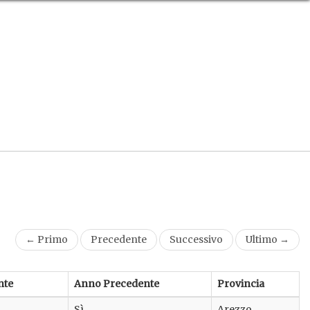
← Primo
Precedente
Successivo
Ultimo →
nte
Anno Precedente
Provincia
Sì
Arezzo