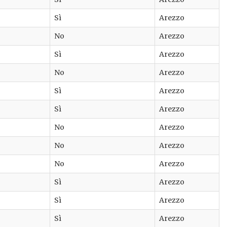
Sì
Arezzo
No
Arezzo
Sì
Arezzo
No
Arezzo
Sì
Arezzo
Sì
Arezzo
No
Arezzo
No
Arezzo
No
Arezzo
Sì
Arezzo
Sì
Arezzo
Sì
Arezzo