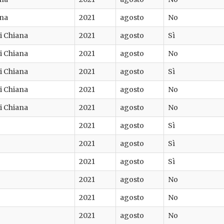
rna
2021
agosto
No
di Chiana
2021
agosto
Sì
di Chiana
2021
agosto
No
di Chiana
2021
agosto
Sì
di Chiana
2021
agosto
No
di Chiana
2021
agosto
No
2021
agosto
Sì
2021
agosto
Sì
2021
agosto
Sì
2021
agosto
No
2021
agosto
No
2021
agosto
No