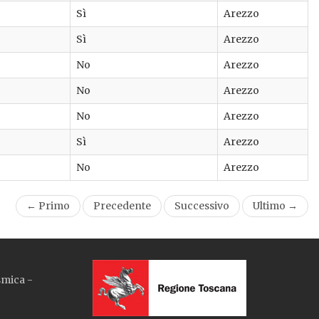
Sì
Arezzo
Sì
Arezzo
No
Arezzo
No
Arezzo
No
Arezzo
Sì
Arezzo
No
Arezzo
← Primo
Precedente
Successivo
Ultimo →
smica -