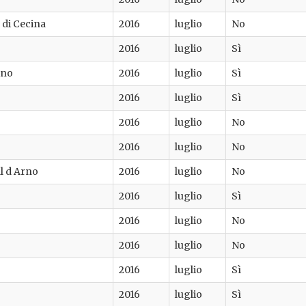
 di Cecina
2016
luglio
No
2016
luglio
Sì
ino
2016
luglio
Sì
2016
luglio
Sì
2016
luglio
No
2016
luglio
No
l d Arno
2016
luglio
No
2016
luglio
Sì
2016
luglio
No
2016
luglio
No
2016
luglio
Sì
2016
luglio
Sì