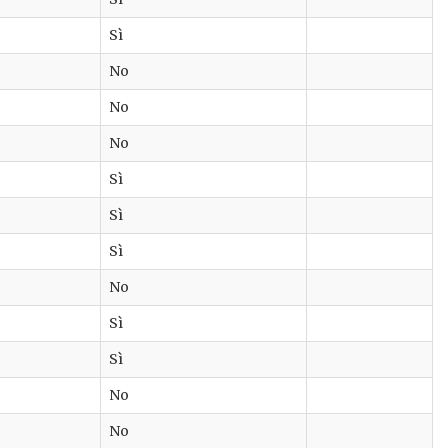
Sì
No
No
No
Sì
Sì
Sì
No
Sì
Sì
No
No