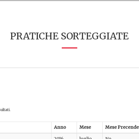
PRATICHE SORTEGGIATE
ultati.
Anno
Mese
Mese Precende
2016
luglio
No