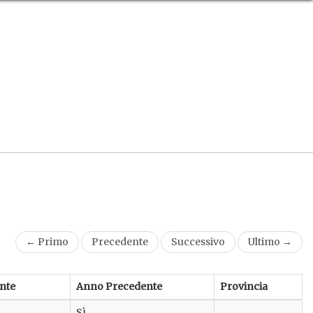
← Primo
Precedente
Successivo
Ultimo →
nte
Anno Precedente
Provincia
Sì