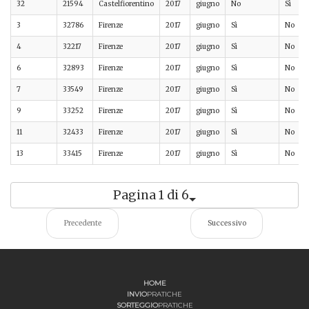
32
21594
Castelfiorentino
2017
giugno
No
Sì
3
32786
Firenze
2017
giugno
Sì
No
4
32217
Firenze
2017
giugno
Sì
No
6
32893
Firenze
2017
giugno
Sì
No
7
33549
Firenze
2017
giugno
Sì
No
9
33252
Firenze
2017
giugno
Sì
No
11
32433
Firenze
2017
giugno
Sì
No
13
33415
Firenze
2017
giugno
Sì
No
Pagina 1 di 6
Precedente
Successivo
HOME
INVIO
PRATICHE
SORTEGGIO
PRATICHE