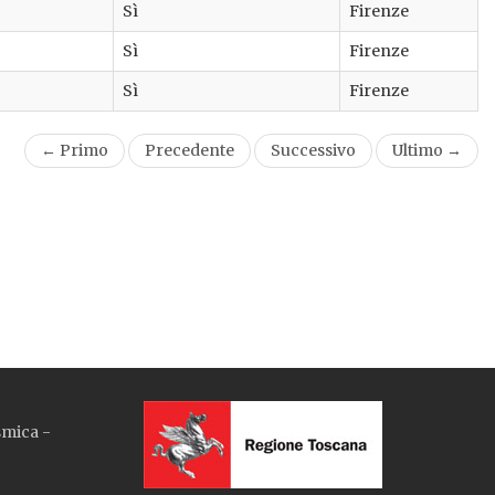
Sì
Firenze
Sì
Firenze
Sì
Firenze
← Primo
Precedente
Successivo
Ultimo →
smica -