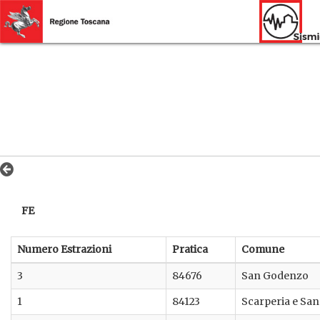
FE
Numero Estrazioni
Pratica
Comune
3
84676
San Godenzo
1
84123
Scarperia e San