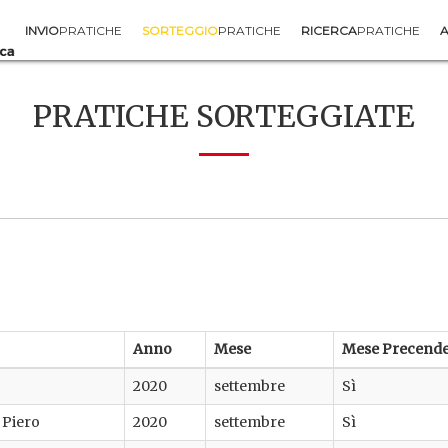
INVIO
PRATICHE
SORTEGGIO
PRATICHE
RICERCA
PRATICHE
A
PRATICHE SORTEGGIATE
Anno
Mese
Mese Precend
2020
settembre
Sì
 Piero
2020
settembre
Sì