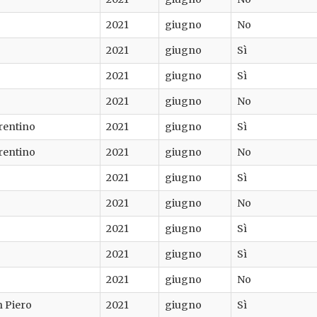
2021
giugno
No
2021
giugno
Sì
2021
giugno
Sì
2021
giugno
No
rentino
2021
giugno
Sì
rentino
2021
giugno
No
2021
giugno
Sì
2021
giugno
No
2021
giugno
Sì
2021
giugno
Sì
2021
giugno
No
n Piero
2021
giugno
Sì