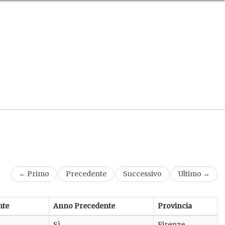
← Primo
Precedente
Successivo
Ultimo →
nte
Anno Precedente
Provincia
Sì
Firenze