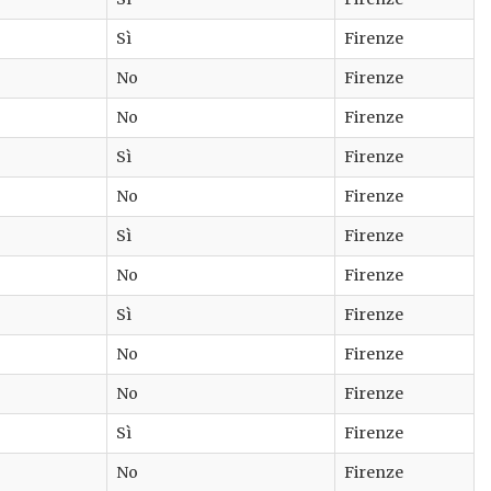
Sì
Firenze
No
Firenze
No
Firenze
Sì
Firenze
No
Firenze
Sì
Firenze
No
Firenze
Sì
Firenze
No
Firenze
No
Firenze
Sì
Firenze
No
Firenze