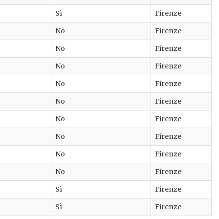
Sì
Firenze
No
Firenze
No
Firenze
No
Firenze
No
Firenze
No
Firenze
No
Firenze
No
Firenze
No
Firenze
No
Firenze
Sì
Firenze
Sì
Firenze