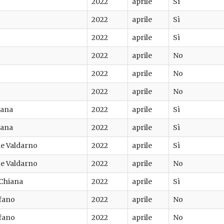
2022
aprile
Sì
2022
aprile
Sì
2022
aprile
Sì
2022
aprile
No
2022
aprile
No
2022
aprile
No
iana
2022
aprile
Sì
iana
2022
aprile
Sì
ne Valdarno
2022
aprile
Sì
ne Valdarno
2022
aprile
No
 Chiana
2022
aprile
Sì
efano
2022
aprile
No
efano
2022
aprile
No