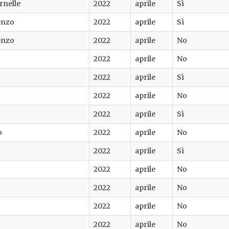
rnelle
2022
aprile
Sì
enzo
2022
aprile
Sì
enzo
2022
aprile
No
2022
aprile
No
2022
aprile
Sì
2022
aprile
No
2022
aprile
Sì
o
2022
aprile
No
2022
aprile
Sì
2022
aprile
No
2022
aprile
No
2022
aprile
No
2022
aprile
No