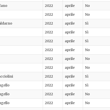
efano
2022
aprile
No
2022
aprile
No
aldarno
2022
aprile
Sì
2022
aprile
Sì
2022
aprile
Sì
2022
aprile
No
2022
aprile
No
2022
aprile
No
cciolini
2022
aprile
Sì
ugello
2022
aprile
Sì
ugello
2022
aprile
No
ugello
2022
aprile
No