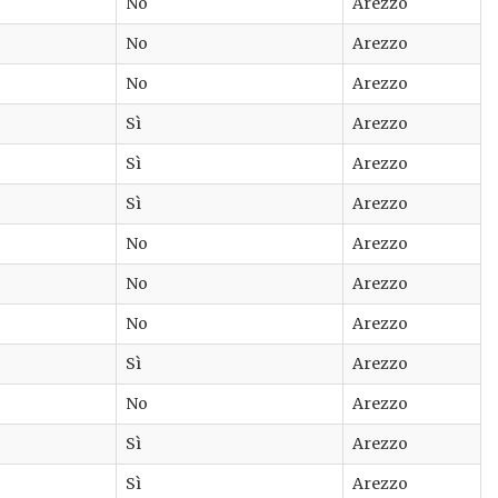
No
Arezzo
No
Arezzo
No
Arezzo
Sì
Arezzo
Sì
Arezzo
Sì
Arezzo
No
Arezzo
No
Arezzo
No
Arezzo
Sì
Arezzo
No
Arezzo
Sì
Arezzo
Sì
Arezzo