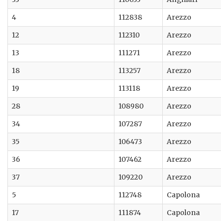
4
112838
Arezzo
12
112310
Arezzo
13
111271
Arezzo
18
113257
Arezzo
19
113118
Arezzo
28
108980
Arezzo
34
107287
Arezzo
35
106473
Arezzo
36
107462
Arezzo
37
109220
Arezzo
5
112748
Capolona
17
111874
Capolona