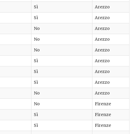
Sì
Arezzo
Sì
Arezzo
No
Arezzo
No
Arezzo
No
Arezzo
Sì
Arezzo
Sì
Arezzo
Sì
Arezzo
No
Arezzo
No
Firenze
Sì
Firenze
Sì
Firenze