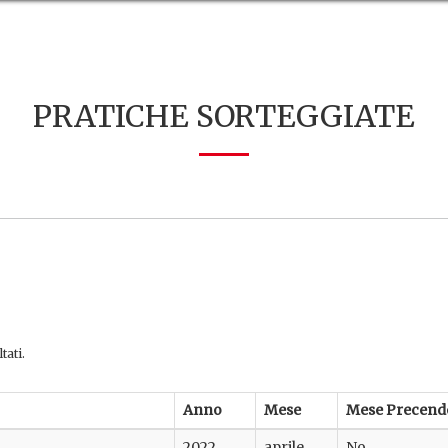
PRATICHE SORTEGGIATE
tati.
Anno
Mese
Mese Precend
2022
aprile
No