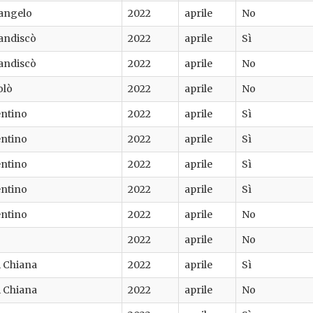
angelo
2022
aprile
No
iandiscò
2022
aprile
Sì
iandiscò
2022
aprile
No
olò
2022
aprile
No
entino
2022
aprile
Sì
entino
2022
aprile
Sì
entino
2022
aprile
Sì
entino
2022
aprile
Sì
entino
2022
aprile
No
2022
aprile
No
di Chiana
2022
aprile
Sì
di Chiana
2022
aprile
No