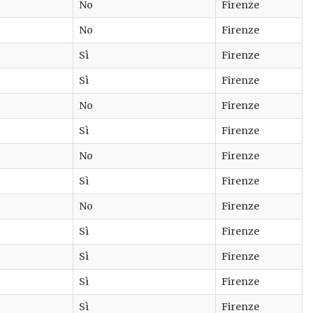
No
Firenze
No
Firenze
Sì
Firenze
Sì
Firenze
No
Firenze
Sì
Firenze
No
Firenze
Sì
Firenze
No
Firenze
Sì
Firenze
Sì
Firenze
Sì
Firenze
Sì
Firenze