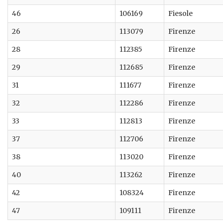
46
106169
Fiesole
26
113079
Firenze
28
112385
Firenze
29
112685
Firenze
31
111677
Firenze
32
112286
Firenze
33
112813
Firenze
37
112706
Firenze
38
113020
Firenze
40
113262
Firenze
42
108324
Firenze
47
109111
Firenze