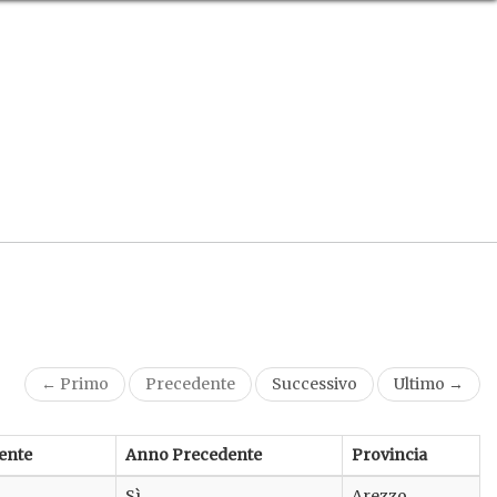
← Primo
Precedente
Successivo
Ultimo →
ente
Anno Precedente
Provincia
Sì
Arezzo