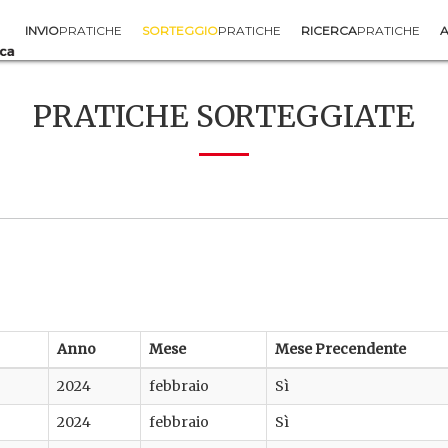
INVIO
PRATICHE
SORTEGGIO
PRATICHE
RICERCA
PRATICHE
A
PRATICHE SORTEGGIATE
Anno
Mese
Mese Precendente
2024
febbraio
Sì
2024
febbraio
Sì