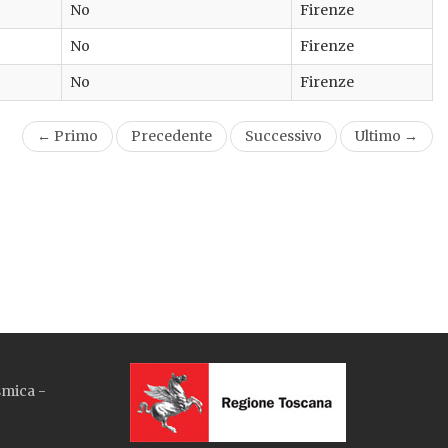
No
Firenze
No
Firenze
No
Firenze
← Primo
Precedente
Successivo
Ultimo →
smica -