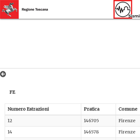
FE
Numero Estrazioni
Pratica
Comune
12
146705
Firenze
14
146578
Firenze