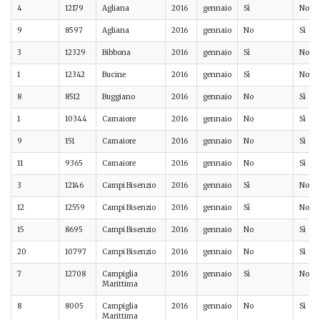
4
12179
Agliana
2016
gennaio
Sì
No
9
8597
Agliana
2016
gennaio
No
Sì
3
12329
Bibbona
2016
gennaio
Sì
No
1
12342
Bucine
2016
gennaio
Sì
No
8
8512
Buggiano
2016
gennaio
No
Sì
1
10344
Camaiore
2016
gennaio
No
Sì
9
151
Camaiore
2016
gennaio
No
Sì
11
9365
Camaiore
2016
gennaio
No
Sì
3
12146
Campi Bisenzio
2016
gennaio
Sì
No
12
12559
Campi Bisenzio
2016
gennaio
Sì
No
15
8695
Campi Bisenzio
2016
gennaio
No
Sì
20
10797
Campi Bisenzio
2016
gennaio
No
Sì
7
12708
Campiglia
2016
gennaio
Sì
No
Marittima
8
8005
Campiglia
2016
gennaio
No
Sì
Marittima