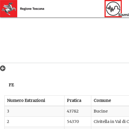
FE
Numero Estrazioni
Pratica
Comune
3
43782
Bucine
2
54370
Civitella in Val di