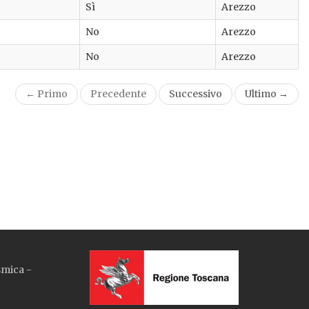
Sì
Arezzo
No
Arezzo
No
Arezzo
← Primo
Precedente
Successivo
Ultimo →
smica -