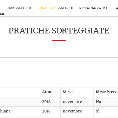
INVIO
PRATICHE
SORTEGGIO
PRATICHE
RICERCA
PRATICHE
A
PRATICHE SORTEGGIATE
Anno
Mese
Mese Prece
2018
novembre
No
 Chiana
2018
novembre
Sì