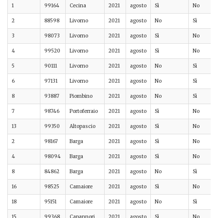
1
99164
Cecina
2021
agosto
Sì
No
2
88598
Livorno
2021
agosto
No
Sì
3
98073
Livorno
2021
agosto
Sì
No
4
99520
Livorno
2021
agosto
Sì
No
5
90111
Livorno
2021
agosto
No
Sì
6
97131
Livorno
2021
agosto
No
Sì
8
93887
Piombino
2021
agosto
No
Sì
7
98746
Portoferraio
2021
agosto
Sì
No
13
99350
Altopascio
2021
agosto
Sì
No
2
98167
Barga
2021
agosto
Sì
No
4
98094
Barga
2021
agosto
Sì
No
8
84862
Barga
2021
agosto
No
Sì
16
98525
Camaiore
2021
agosto
Sì
No
18
95151
Camaiore
2021
agosto
No
Sì
15
99368
Capannori
2021
agosto
Sì
No