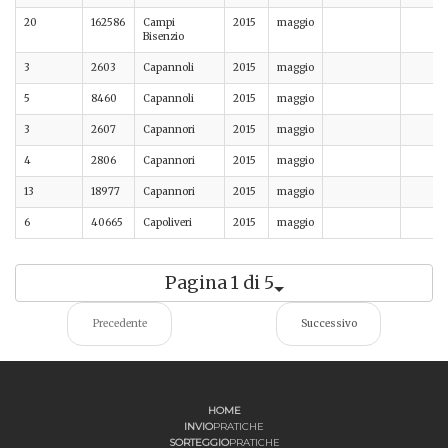
20
162586
Campi
2015
maggio
Bisenzio
3
2603
Capannoli
2015
maggio
5
8460
Capannoli
2015
maggio
3
2607
Capannori
2015
maggio
4
2806
Capannori
2015
maggio
13
18977
Capannori
2015
maggio
6
40665
Capoliveri
2015
maggio
Pagina 1 di 5
Precedente
Successivo
HOME
INVIO
PRATICHE
SORTEGGIO
PRATICHE