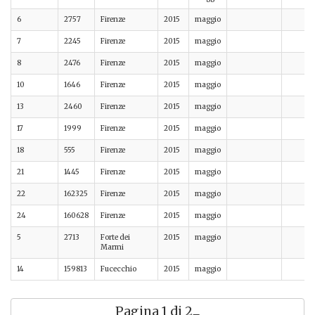
6
2757
Firenze
2015
maggio
7
2245
Firenze
2015
maggio
8
2476
Firenze
2015
maggio
10
1646
Firenze
2015
maggio
13
2460
Firenze
2015
maggio
17
1999
Firenze
2015
maggio
18
555
Firenze
2015
maggio
21
1445
Firenze
2015
maggio
22
162325
Firenze
2015
maggio
24
160628
Firenze
2015
maggio
5
2713
Forte dei
2015
maggio
Marmi
14
159813
Fucecchio
2015
maggio
Pagina 1 di 2