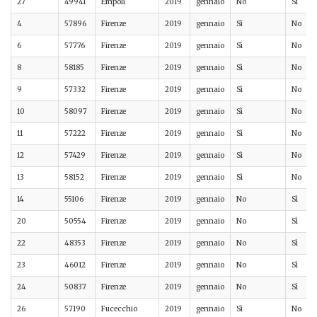
27
49941
Empoli
2019
gennaio
No
Sì
4
57896
Firenze
2019
gennaio
Sì
No
6
57776
Firenze
2019
gennaio
Sì
No
8
58185
Firenze
2019
gennaio
Sì
No
9
57332
Firenze
2019
gennaio
Sì
No
10
58097
Firenze
2019
gennaio
Sì
No
11
57222
Firenze
2019
gennaio
Sì
No
12
57429
Firenze
2019
gennaio
Sì
No
13
58152
Firenze
2019
gennaio
Sì
No
14
55106
Firenze
2019
gennaio
No
Sì
20
50554
Firenze
2019
gennaio
No
Sì
22
48353
Firenze
2019
gennaio
No
Sì
23
46012
Firenze
2019
gennaio
No
Sì
24
50837
Firenze
2019
gennaio
No
Sì
26
57190
Fucecchio
2019
gennaio
Sì
No