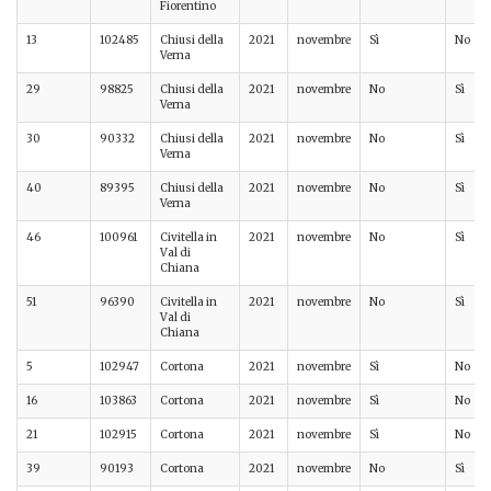
Fiorentino
13
102485
Chiusi della
2021
novembre
Sì
No
Verna
29
98825
Chiusi della
2021
novembre
No
Sì
Verna
30
90332
Chiusi della
2021
novembre
No
Sì
Verna
40
89395
Chiusi della
2021
novembre
No
Sì
Verna
46
100961
Civitella in
2021
novembre
No
Sì
Val di
Chiana
51
96390
Civitella in
2021
novembre
No
Sì
Val di
Chiana
5
102947
Cortona
2021
novembre
Sì
No
16
103863
Cortona
2021
novembre
Sì
No
21
102915
Cortona
2021
novembre
Sì
No
39
90193
Cortona
2021
novembre
No
Sì