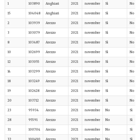
1
103890
Anghiari
2021
novembre
Sì
No
15
104048
Anghiari
2021
novembre
Sì
No
2
103939
Arezzo
2021
novembre
Sì
No
3
103079
Arezzo
2021
novembre
Sì
No
8
103487
Arezzo
2021
novembre
Sì
No
10
102699
Arezzo
2021
novembre
Sì
No
12
103055
Arezzo
2021
novembre
Sì
No
14
103299
Arezzo
2021
novembre
Sì
No
18
103249
Arezzo
2021
novembre
Sì
No
19
102628
Arezzo
2021
novembre
Sì
No
20
103712
Arezzo
2021
novembre
Sì
No
23
95934
Arezzo
2021
novembre
No
Sì
28
95591
Arezzo
2021
novembre
No
Sì
31
100704
Arezzo
2021
novembre
No
Sì
32
100490
Arezzo
2021
novembre
No
Sì