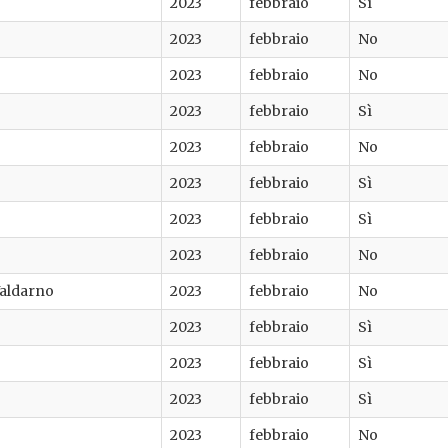
2023
febbraio
Sì
2023
febbraio
No
2023
febbraio
No
2023
febbraio
Sì
2023
febbraio
No
2023
febbraio
Sì
2023
febbraio
Sì
2023
febbraio
No
Valdarno
2023
febbraio
No
2023
febbraio
Sì
2023
febbraio
Sì
2023
febbraio
Sì
2023
febbraio
No