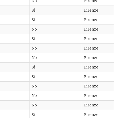
No
Firenze
Sì
Firenze
Sì
Firenze
No
Firenze
Sì
Firenze
No
Firenze
No
Firenze
Sì
Firenze
Sì
Firenze
No
Firenze
No
Firenze
No
Firenze
Sì
Firenze