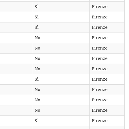
Sì
Firenze
Sì
Firenze
Sì
Firenze
No
Firenze
No
Firenze
No
Firenze
No
Firenze
Sì
Firenze
No
Firenze
No
Firenze
No
Firenze
Sì
Firenze