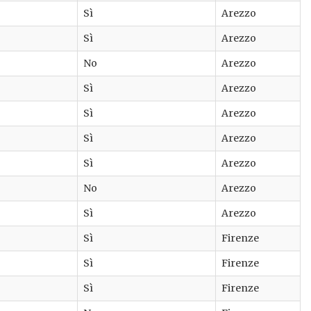
Sì
Arezzo
Sì
Arezzo
No
Arezzo
Sì
Arezzo
Sì
Arezzo
Sì
Arezzo
Sì
Arezzo
No
Arezzo
Sì
Arezzo
Sì
Firenze
Sì
Firenze
Sì
Firenze