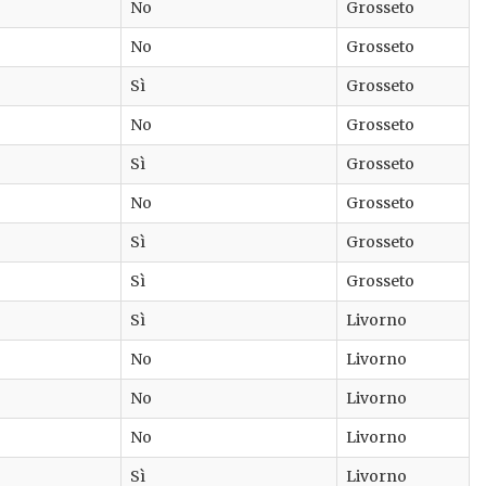
No
Grosseto
No
Grosseto
Sì
Grosseto
No
Grosseto
Sì
Grosseto
No
Grosseto
Sì
Grosseto
Sì
Grosseto
Sì
Livorno
No
Livorno
No
Livorno
No
Livorno
Sì
Livorno