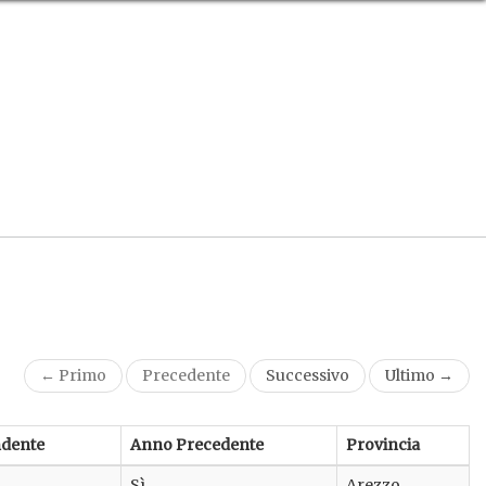
← Primo
Precedente
Successivo
Ultimo →
ndente
Anno Precedente
Provincia
Sì
Arezzo