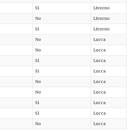
Sì
Livorno
No
Livorno
Sì
Livorno
No
Lucca
No
Lucca
Sì
Lucca
Sì
Lucca
No
Lucca
No
Lucca
Sì
Lucca
Sì
Lucca
No
Lucca