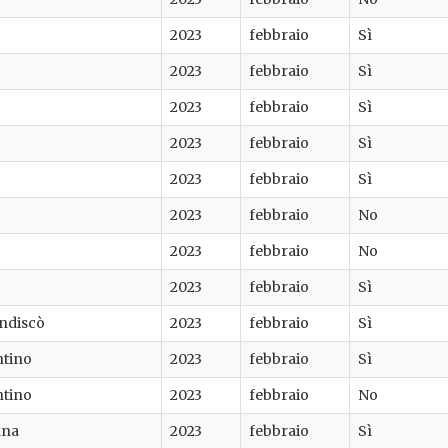
2023
febbraio
Sì
2023
febbraio
Sì
2023
febbraio
Sì
2023
febbraio
Sì
2023
febbraio
Sì
2023
febbraio
No
2023
febbraio
No
2023
febbraio
Sì
andiscò
2023
febbraio
Sì
ntino
2023
febbraio
Sì
ntino
2023
febbraio
No
ana
2023
febbraio
Sì