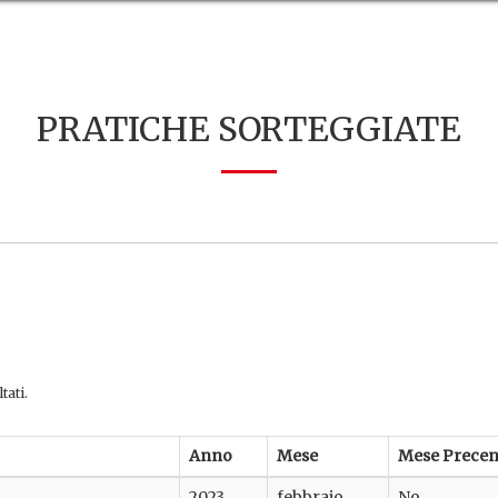
PRATICHE SORTEGGIATE
tati.
Anno
Mese
Mese Prece
2023
febbraio
No