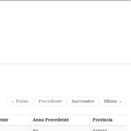
← Primo
Precedente
Successivo
Ultimo →
ente
Anno Precedente
Provincia
No
Arezzo