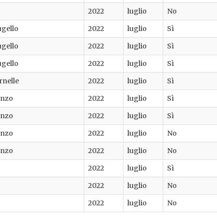
2022
luglio
No
ugello
2022
luglio
Sì
ugello
2022
luglio
Sì
ugello
2022
luglio
Sì
rnelle
2022
luglio
Sì
enzo
2022
luglio
Sì
enzo
2022
luglio
Sì
enzo
2022
luglio
No
enzo
2022
luglio
No
2022
luglio
Sì
2022
luglio
No
2022
luglio
No