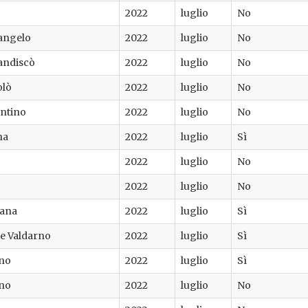
2022
luglio
No
angelo
2022
luglio
No
andiscò
2022
luglio
No
olò
2022
luglio
No
entino
2022
luglio
No
na
2022
luglio
Sì
2022
luglio
No
2022
luglio
No
iana
2022
luglio
Sì
e Valdarno
2022
luglio
Sì
ino
2022
luglio
Sì
ino
2022
luglio
No