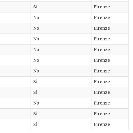
Sì
Firenze
No
Firenze
No
Firenze
No
Firenze
No
Firenze
No
Firenze
No
Firenze
Sì
Firenze
Sì
Firenze
No
Firenze
Sì
Firenze
Sì
Firenze