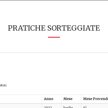
PRATICHE SORTEGGIATE
ltati.
Anno
Mese
Mese Precend
2022
luglio
Sì