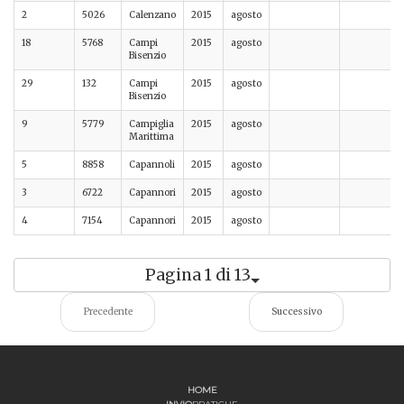
2
5026
Calenzano
2015
agosto
18
5768
Campi
2015
agosto
Bisenzio
29
132
Campi
2015
agosto
Bisenzio
9
5779
Campiglia
2015
agosto
Marittima
5
8858
Capannoli
2015
agosto
3
6722
Capannori
2015
agosto
4
7154
Capannori
2015
agosto
Pagina 1 di 13
Precedente
Successivo
HOME