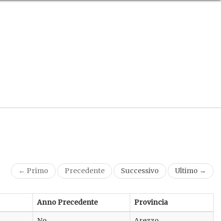
← Primo
Precedente
Successivo
Ultimo →
Anno Precedente
Provincia
No
Arezzo