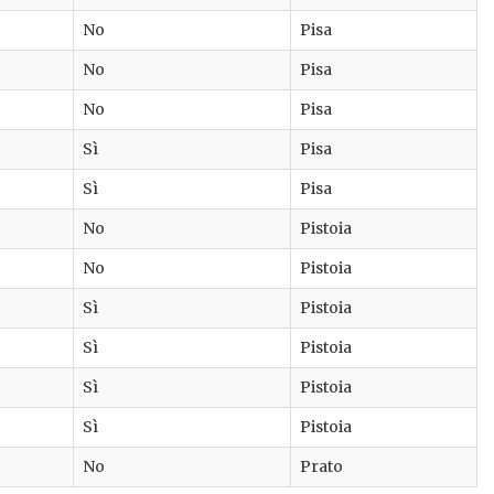
No
Pisa
No
Pisa
No
Pisa
Sì
Pisa
Sì
Pisa
No
Pistoia
No
Pistoia
Sì
Pistoia
Sì
Pistoia
Sì
Pistoia
Sì
Pistoia
No
Prato