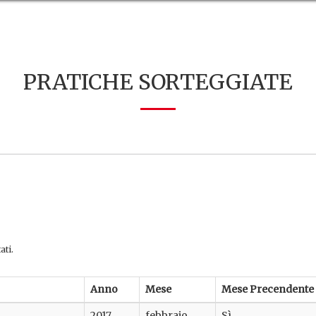
PRATICHE SORTEGGIATE
ati.
Anno
Mese
Mese Precendente
2017
febbraio
Sì