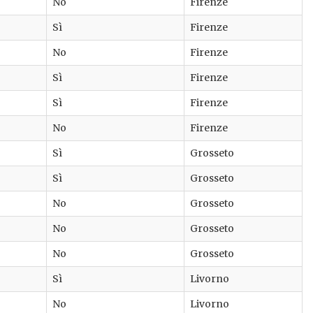
No
Firenze
Sì
Firenze
No
Firenze
Sì
Firenze
Sì
Firenze
No
Firenze
Sì
Grosseto
Sì
Grosseto
No
Grosseto
No
Grosseto
No
Grosseto
Sì
Livorno
No
Livorno