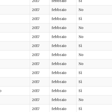
2017
febbraio
Sì
2017
febbraio
No
2017
febbraio
Sì
2017
febbraio
No
2017
febbraio
No
2017
febbraio
Sì
2017
febbraio
No
2017
febbraio
No
2017
febbraio
Sì
2017
febbraio
Sì
o
2017
febbraio
Sì
2017
febbraio
No
2017
febbraio
Sì