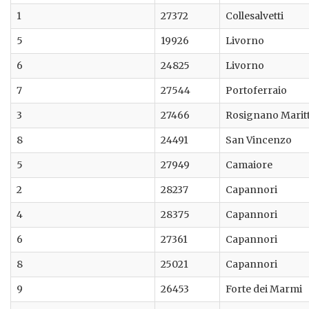
1
27372
Collesalvetti
5
19926
Livorno
6
24825
Livorno
7
27544
Portoferraio
3
27466
Rosignano Marit
8
24491
San Vincenzo
5
27949
Camaiore
2
28237
Capannori
4
28375
Capannori
6
27361
Capannori
8
25021
Capannori
9
26453
Forte dei Marmi