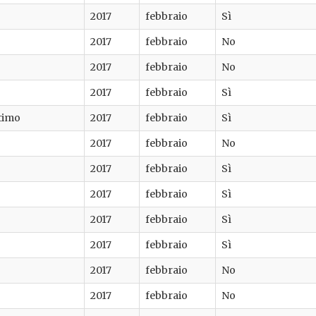
2017
febbraio
Sì
2017
febbraio
No
2017
febbraio
No
2017
febbraio
Sì
timo
2017
febbraio
Sì
2017
febbraio
No
2017
febbraio
Sì
2017
febbraio
Sì
2017
febbraio
Sì
2017
febbraio
Sì
2017
febbraio
No
2017
febbraio
No