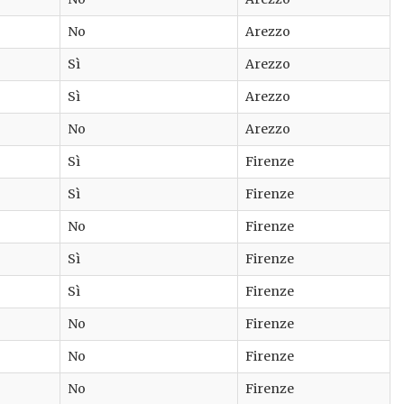
No
Arezzo
Sì
Arezzo
Sì
Arezzo
No
Arezzo
Sì
Firenze
Sì
Firenze
No
Firenze
Sì
Firenze
Sì
Firenze
No
Firenze
No
Firenze
No
Firenze