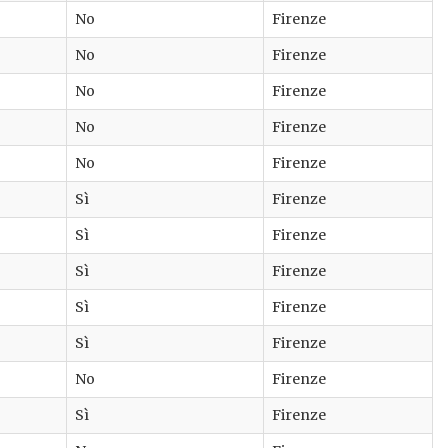
No
Firenze
No
Firenze
No
Firenze
No
Firenze
No
Firenze
Sì
Firenze
Sì
Firenze
Sì
Firenze
Sì
Firenze
Sì
Firenze
No
Firenze
Sì
Firenze