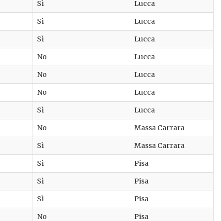
Sì
Lucca
Sì
Lucca
Sì
Lucca
No
Lucca
No
Lucca
No
Lucca
Sì
Lucca
No
Massa Carrara
Sì
Massa Carrara
Sì
Pisa
Sì
Pisa
Sì
Pisa
No
Pisa