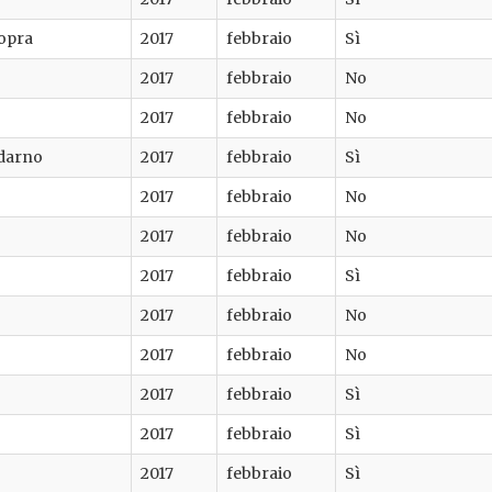
Sopra
2017
febbraio
Sì
2017
febbraio
No
2017
febbraio
No
ldarno
2017
febbraio
Sì
2017
febbraio
No
2017
febbraio
No
2017
febbraio
Sì
2017
febbraio
No
2017
febbraio
No
2017
febbraio
Sì
2017
febbraio
Sì
2017
febbraio
Sì