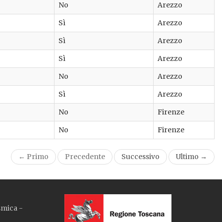
No
Arezzo
Sì
Arezzo
Sì
Arezzo
Sì
Arezzo
No
Arezzo
Sì
Arezzo
No
Firenze
No
Firenze
← Primo
Precedente
Successivo
Ultimo →
smica -