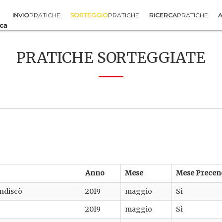
INVIO
PRATICHE
SORTEGGIO
PRATICHE
RICERCA
PRATICHE
A
PRATICHE SORTEGGIATE
Anno
Mese
Mese Precen
andiscò
2019
maggio
Sì
2019
maggio
Sì