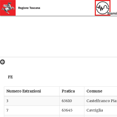
FE
Numero Estrazioni
Pratica
Comune
3
63610
Castelfranco Pi
7
63645
Cavriglia