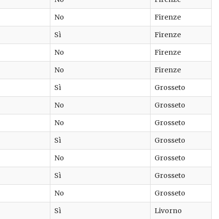
No
Firenze
Sì
Firenze
No
Firenze
No
Firenze
Sì
Grosseto
No
Grosseto
No
Grosseto
Sì
Grosseto
No
Grosseto
Sì
Grosseto
No
Grosseto
Sì
Livorno