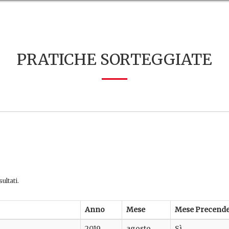
PRATICHE SORTEGGIATE
ultati.
Anno
Mese
Mese Precend
2019
agosto
Sì