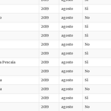
2019
agosto
Sì
o
2019
agosto
No
2019
agosto
Sì
2019
agosto
Sì
o
2019
agosto
No
2019
agosto
Sì
la Pescaia
2019
agosto
Sì
2019
agosto
No
a
2019
agosto
Sì
a
2019
agosto
No
2019
agosto
Sì
2019
agosto
No