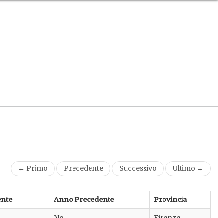
← Primo
Precedente
Successivo
Ultimo →
ente
Anno Precedente
Provincia
No
Firenze