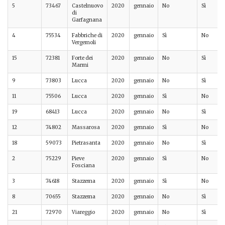
5
73467
Castelnuovo
2020
gennaio
No
Sì
di
Garfagnana
4
75534
Fabbriche di
2020
gennaio
Sì
No
Vergemoli
15
72381
Forte dei
2020
gennaio
No
Sì
Marmi
9
73803
Lucca
2020
gennaio
No
Sì
11
75506
Lucca
2020
gennaio
Sì
No
19
68413
Lucca
2020
gennaio
No
Sì
12
74802
Massarosa
2020
gennaio
Sì
No
18
59073
Pietrasanta
2020
gennaio
No
Sì
2
75229
Pieve
2020
gennaio
Sì
No
Fosciana
3
74618
Stazzema
2020
gennaio
Sì
No
8
70655
Stazzema
2020
gennaio
No
Sì
21
72970
Viareggio
2020
gennaio
No
Sì