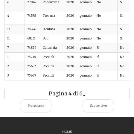
6
72062
Podenzana
2020
gennaio
No
Sì
4
74258
Tresana
2020
gennaio
No
Sì
12
71646
Bientina
2020
gennaio
No
Sì
11
68261
Buti
2020
gennaio
No
Sì
7
74879
Calcinaia
2020
gennaio
Sì
No
1
75218
Peccioli
2020
gennaio
Sì
No
2
75694
Peccioli
2020
gennaio
Sì
No
3
75657
Peccioli
2020
gennaio
Sì
No
Pagina 4 di 6
Precedente
Successivo
HOME