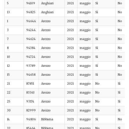
5
94109
Anghiari
2021
maggio
Sì
No
13
94825
Anghiari
2021
maggio
Sì
No
1
94644
Arezzo
2021
maggio
Sì
No
3
94244
Arezzo
2021
maggio
Sì
No
7
94624
Arezzo
2021
maggio
Sì
No
8
94384
Arezzo
2021
maggio
Sì
No
10
94724
Arezzo
2021
maggio
Sì
No
12
93789
Arezzo
2021
maggio
Sì
No
15
94658
Arezzo
2021
maggio
Sì
No
21
87851
Arezzo
2021
maggio
No
Sì
22
83363
Arezzo
2021
maggio
No
Sì
25
93174
Arezzo
2021
maggio
No
Sì
30
82999
Arezzo
2021
maggio
No
Sì
14
94806
Bibbiena
2021
maggio
Sì
No
32
85464
Bibbiena
2021
maggio
No
Sì