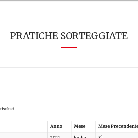
PRATICHE SORTEGGIATE
isultati.
Anno
Mese
Mese Precendent
2021
luglio
Sì