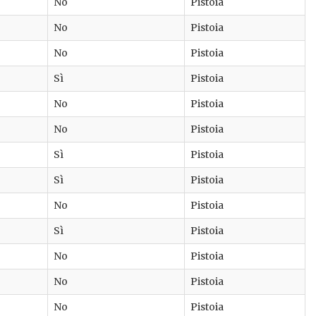
No
Pistoia
No
Pistoia
No
Pistoia
Sì
Pistoia
No
Pistoia
No
Pistoia
Sì
Pistoia
Sì
Pistoia
No
Pistoia
Sì
Pistoia
No
Pistoia
No
Pistoia
No
Pistoia