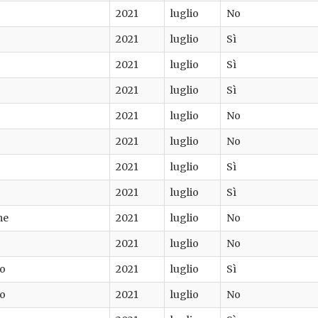
2021
luglio
No
2021
luglio
Sì
2021
luglio
Sì
2021
luglio
Sì
2021
luglio
No
2021
luglio
No
2021
luglio
Sì
2021
luglio
Sì
me
2021
luglio
No
2021
luglio
No
no
2021
luglio
Sì
no
2021
luglio
No