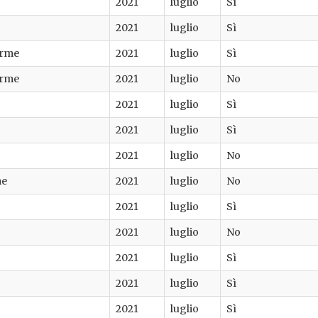
2021
luglio
Sì
2021
luglio
Sì
rme
2021
luglio
Sì
rme
2021
luglio
No
2021
luglio
Sì
2021
luglio
Sì
2021
luglio
No
me
2021
luglio
No
2021
luglio
Sì
2021
luglio
No
2021
luglio
Sì
2021
luglio
Sì
2021
luglio
Sì