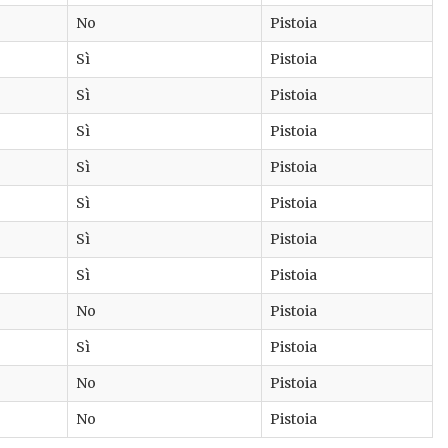
No
Pistoia
Sì
Pistoia
Sì
Pistoia
Sì
Pistoia
Sì
Pistoia
Sì
Pistoia
Sì
Pistoia
Sì
Pistoia
No
Pistoia
Sì
Pistoia
No
Pistoia
No
Pistoia